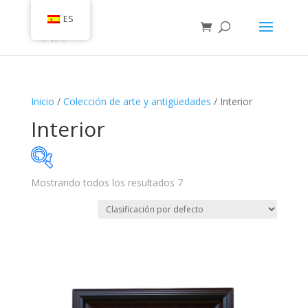
ES
Inicio
/
Colección de arte y antigüedades
/ Interior
Interior
Mostrando todos los resultados 7
En stock