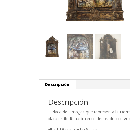
Descripción
Descripción
1 Placa de Limoges que representa la Dorm
plata estilo Renacimiento decorado con volu
alto 14.8 cm, ancho 8.5 cm.