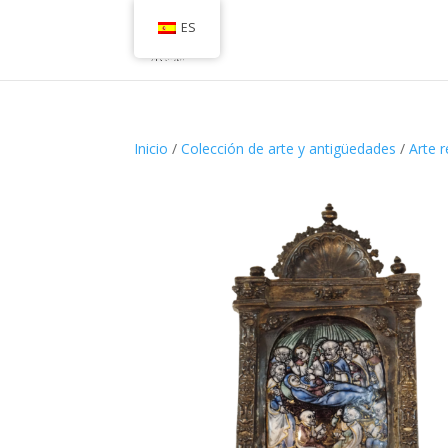
ES
Inicio
/
Colección de arte y antigüedades
/
Arte r