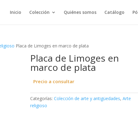
Inicio
Colección
Quiénes somos
Catálogo
Pó
eligioso
Placa de Limoges en marco de plata
Placa de Limoges en
marco de plata
Precio a consultar
Categorías:
Colección de arte y antigüedades
,
Arte
religioso