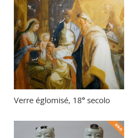
Verre églomisé, 18° secolo