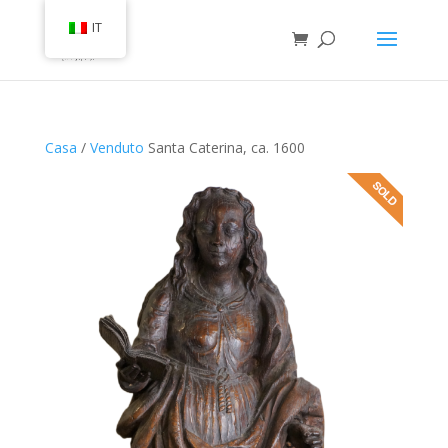
IT
Casa
/
Venduto
Santa Caterina, ca. 1600