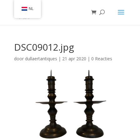
NL
DSC09012.jpg
door
dullaertantiques
|
21 apr 2020
|
0 Reacties