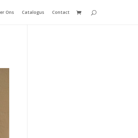
er Ons
Catalogus
Contact