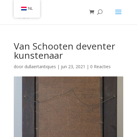
NL
Van Schooten deventer
kunstenaar
door
dullaertantiques
|
jun 23, 2021
|
0 Reacties