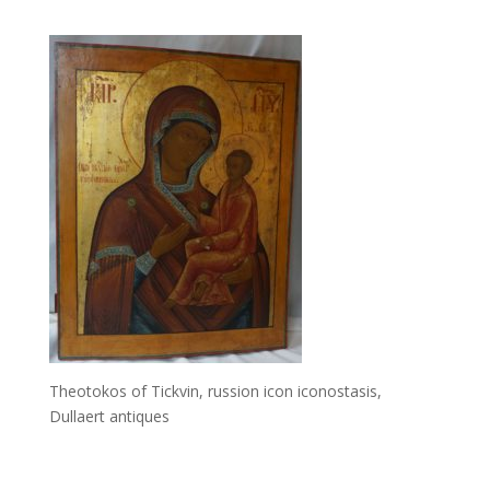
Theotokos of Tickvin, russion icon iconostasis,
Dullaert antiques