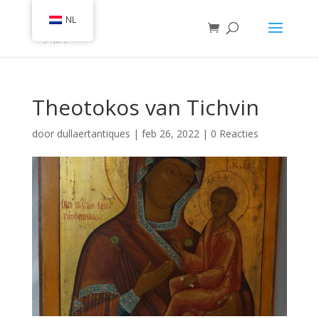
NL
Theotokos van Tichvin
door
dullaertantiques
|
feb 26, 2022
|
0 Reacties