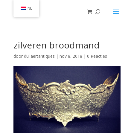
NL
zilveren broodmand
door
dullaertantiques
|
nov 8, 2018
|
0 Reacties