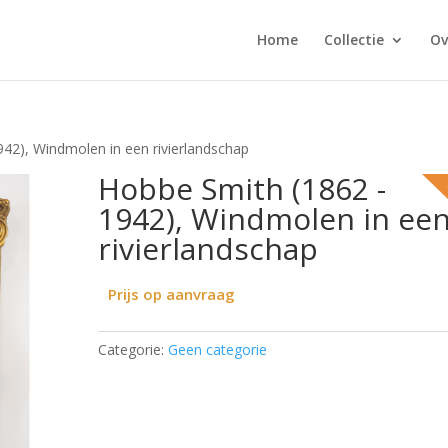
Home
Collectie
Ov
942), Windmolen in een rivierlandschap
Hobbe Smith (1862 -
1942), Windmolen in ee
rivierlandschap
Prijs op aanvraag
Categorie:
Geen categorie