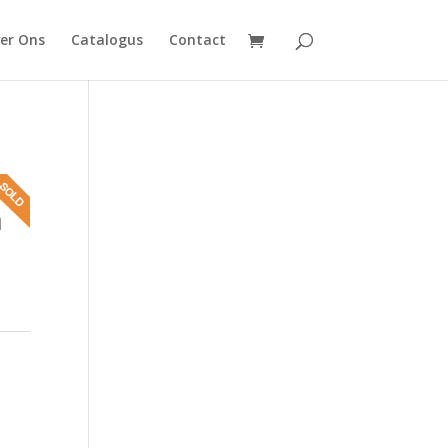
er Ons
Catalogus
Contact
n