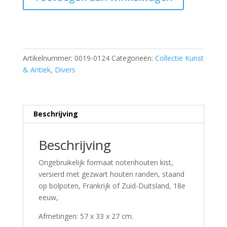
aantal
Artikelnummer:
0019-0124
Categorieën:
Collectie Kunst
& Antiek
,
Divers
Beschrijving
Beschrijving
Ongebruikelijk formaat notenhouten kist,
versierd met gezwart houten randen, staand
op bolpoten, Frankrijk of Zuid-Duitsland, 18e
eeuw,
Afmetingen: 57 x 33 x 27 cm.