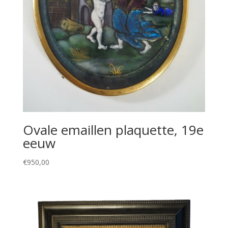
Ovale emaillen plaquette, 19e
eeuw
€
950,00