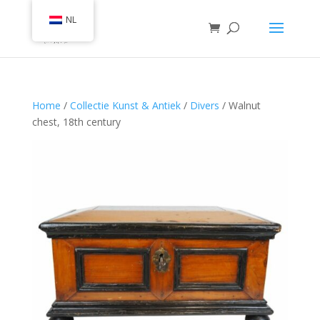
NL
Home
/
Collectie Kunst & Antiek
/
Divers
/ Walnut
chest, 18th century