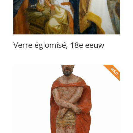
Verre églomisé, 18e eeuw