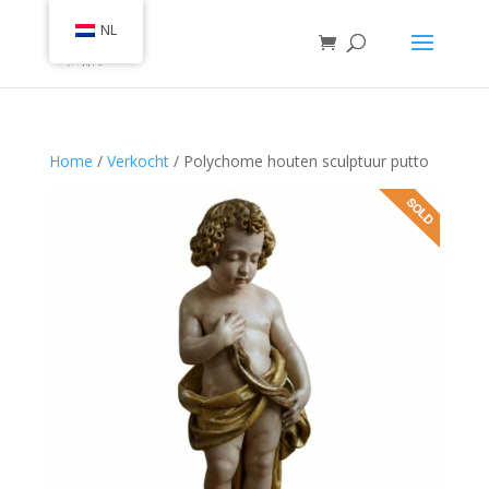
NL
Home
/
Verkocht
/ Polychome houten sculptuur putto