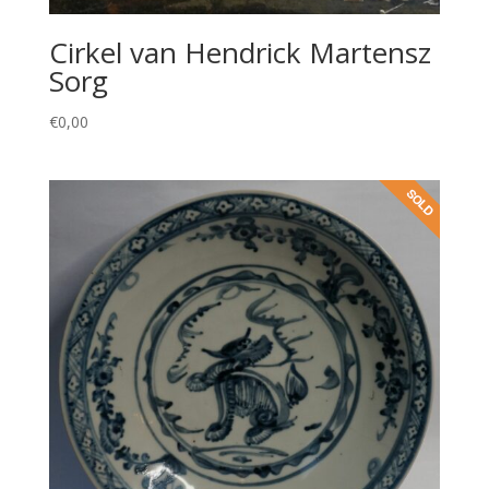
Cirkel van Hendrick Martensz
Sorg
€
0,00