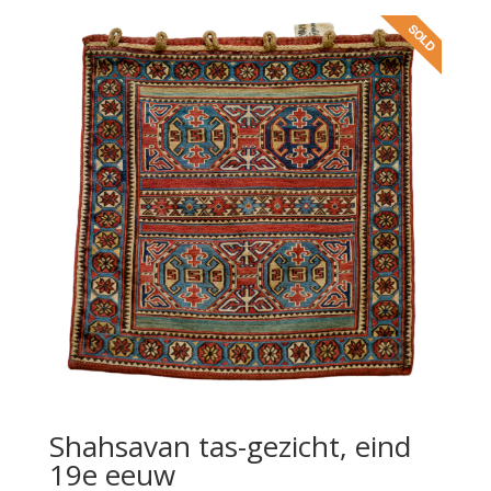
Shahsavan tas-gezicht, eind
19e eeuw