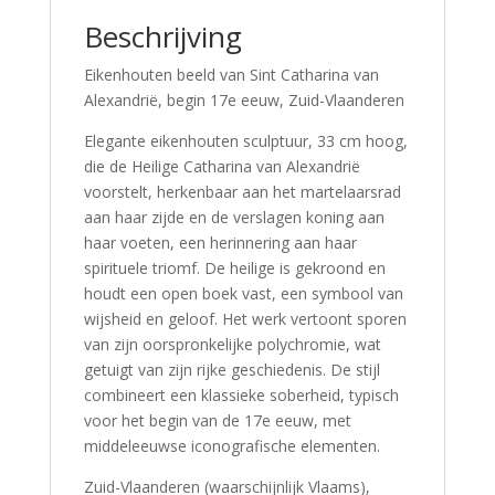
Beschrijving
Eikenhouten beeld van Sint Catharina van
Alexandrië, begin 17e eeuw, Zuid-Vlaanderen
Elegante eikenhouten sculptuur, 33 cm hoog,
die de Heilige Catharina van Alexandrië
voorstelt, herkenbaar aan het martelaarsrad
aan haar zijde en de verslagen koning aan
haar voeten, een herinnering aan haar
spirituele triomf. De heilige is gekroond en
houdt een open boek vast, een symbool van
wijsheid en geloof. Het werk vertoont sporen
van zijn oorspronkelijke polychromie, wat
getuigt van zijn rijke geschiedenis. De stijl
combineert een klassieke soberheid, typisch
voor het begin van de 17e eeuw, met
middeleeuwse iconografische elementen.
Zuid-Vlaanderen (waarschijnlijk Vlaams),