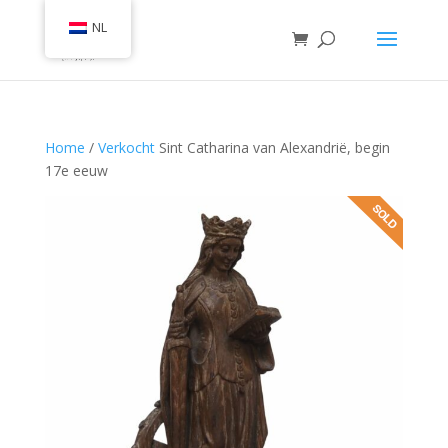
NL
Home
/
Verkocht
Sint Catharina van Alexandrië, begin
17e eeuw